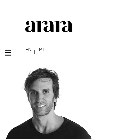
EN
PT
|