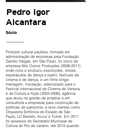
Pedro Igor
Alcantara
Sócio
Produtor cultural paulista, formado em
administração de empresas pela Fundação
Getúlio Vargas, em São Paulo, foi sócio da
empresa Nós Outros Produções
(2006-2011)
onde criou e produziu exposições, shows,
espetáculos de dança e teatro, festivais de
cinema e de dança, e um filme longa-
metragem, Insolação, selecionado para o
Festival Internacional de Cinema de Veneza;
e da Cultura e Ação
(2003-2006)
, agência
que atuou na gestão de projetos e em
consultoria a empresas para construção de
políticas de patrocínio, e teve clientes como
Orquestra Sinfônica do Estado de São
Paulo, LC Barreto, Accor e Ticket. Em 2011
foi assessor do Secretário Municipal de
Cultura do Rio de Janeiro, até 2013 quando