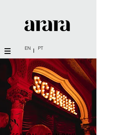
EN
PT
|